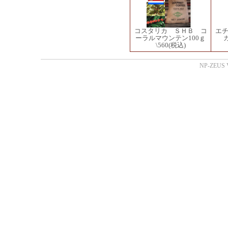
コスタリカ ＳＨＢ コ
エ
ーラルマウンテン100ｇ
\560
(税込)
NP-ZEUS V