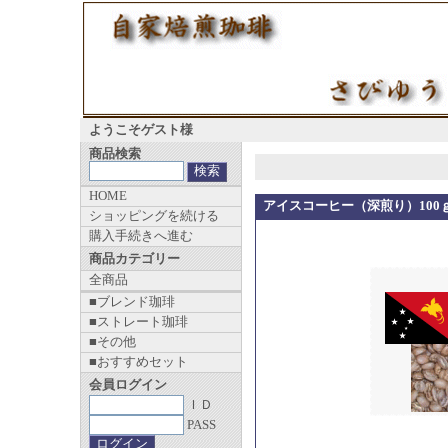
ようこそゲスト様
商品検索
HOME
アイスコーヒー（深煎り）100
ショッピングを続ける
購入手続きへ進む
商品カテゴリー
全商品
■ブレンド珈琲
■ストレート珈琲
■その他
■おすすめセット
会員ログイン
ＩＤ
PASS