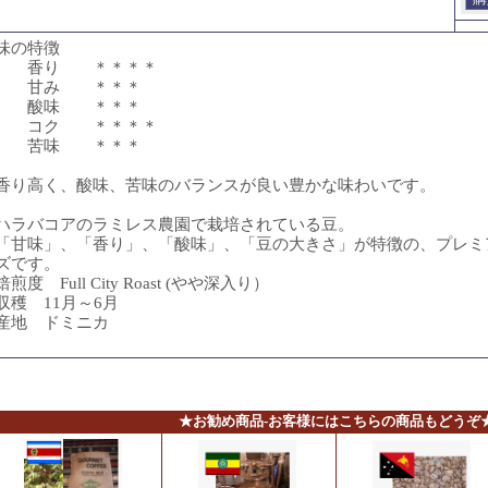
味の特徴
香り ＊＊＊＊
甘み ＊＊＊
酸味 ＊＊＊
コク ＊＊＊＊
苦味 ＊＊＊
香り高く、酸味、苦味のバランスが良い豊かな味わいです。
ハラバコアのラミレス農園で栽培されている豆。
「甘味」、「香り」、「酸味」、「豆の大きさ」が特徴の、プレミ
ズです。
焙煎度 Full City Roast (やや深入り）
収穫 11月～6月
産地 ドミニカ
★お勧め商品-お客様にはこちらの商品もどうぞ