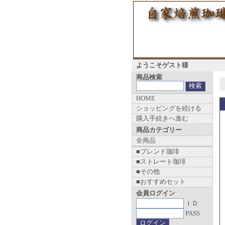
ようこそゲスト様
商品検索
HOME
ショッピングを続ける
購入手続きへ進む
商品カテゴリー
全商品
■ブレンド珈琲
■ストレート珈琲
■その他
■おすすめセット
会員ログイン
ＩＤ
PASS