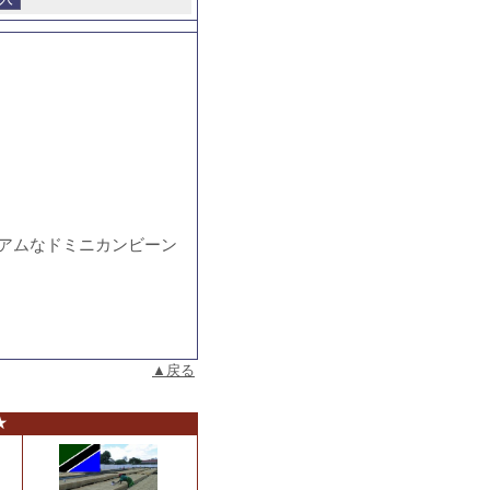
アムなドミニカンビーン
▲戻る
★