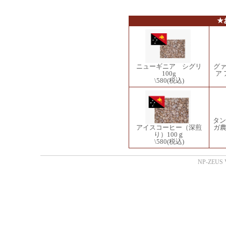
★
ニューギニア シグリ
グ
100g
ア 
\580
(税込)
タン
ガ
アイスコーヒー（深煎
り）100ｇ
\580
(税込)
NP-ZEUS V