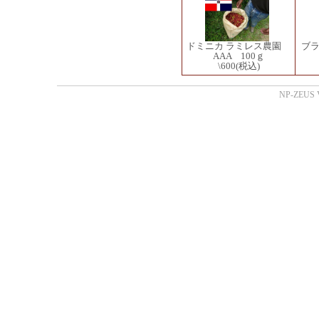
ドミニカ ラミレス農園
ブ
AAA 100ｇ
\600
(税込)
NP-ZEUS V